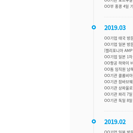
OO부 홍콩 4일 
2019.03
OO기업 태국 방
OO기업 일본 방
[캘리포니아 AMP 
OO기업 일본 1차
OO항공 하와이 
OO돔 임직원 남해
OO기관 콜롬비아
OO기관 잠바브웨
OO기관 상파울로
OO기관 파리 7일
OO기관 독일 8일
2019.02
OO기업 일본 방