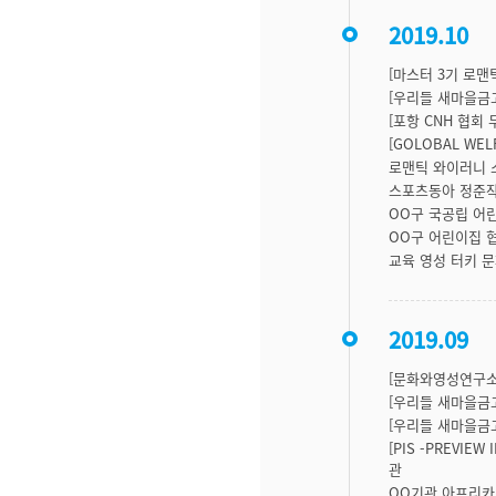
2019.10
[마스터 3기 로맨
[우리들 새마을금
[포항 CNH 협회 두
[GOLOBAL WE
로맨틱 와이러니 
스포츠동아 정준작
OO구 국공립 어
OO구 어린이집 협
교육 영성 터키 
2019.09
[문화와영성연구소
[우리들 새마을금
[우리들 새마을금
[PIS -PREVIE
관
OO기관 아프리카