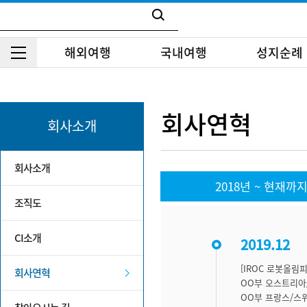
해외여행
국내여행
성지순례
회사연혁
회사소개
회사소개
2018년 ~ 현재까
조직도
CI소개
2019.12
[IROC 로봇올림
회사연혁
OO부 오스트리아
OO부 프랑스/스