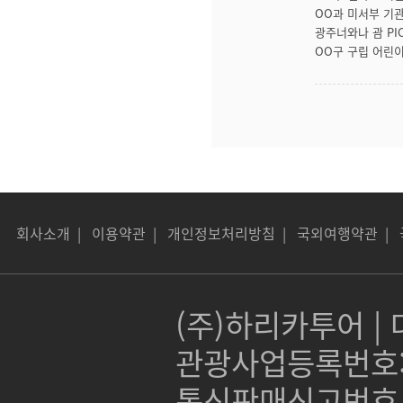
OO과 미서부 기
광주너와나 괌 PI
OO구 구립 어린
회사소개
|
이용약관
|
개인정보처리방침
|
국외여행약관
|
(주)하리카투어 | 대
관광사업등록번호:제 
통신판매신고번호 :