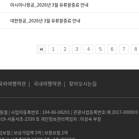
아시아나항공_2026년 3월 유류할증료 안내
대한항공_2026년 3월 유류할증료 안내
1
2
3
4
5
6
7
8
국외여행약관
|
국내여행약관
|
찾아오시는길
철 | 사업자등록번호 : 104-86-08201 | 관광사업등록번호:제 2017-000003
19-서울서초-2339 호 개인정보관리책임자 : 이성숙 부장
험 | 보상가입액 3억 | 보증보험 2억