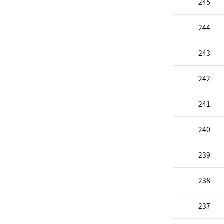
245
244
243
242
241
240
239
238
237