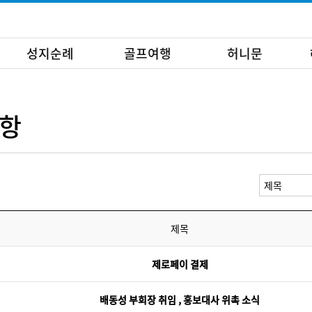
성지순례
골프여행
허니문
항
제목
제로페이 결제
배동성 부회장 취임 , 홍보대사 위촉 소식