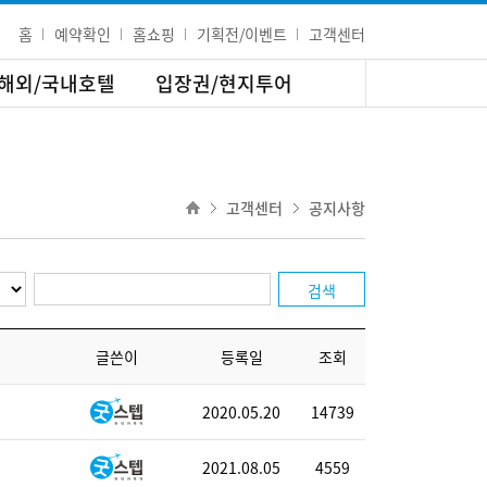
홈
예약확인
홈쇼핑
기획전/이벤트
고객센터
해외/국내호텔
입장권/현지투어
고객센터
공지사항
검색
글쓴이
등록일
조회
2020.05.20
14739
2021.08.05
4559