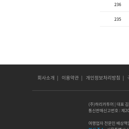
236
235
회사소개
|
이용약관
|
개인정보처리방침
|
(주)하리카투어 | 대표 김동
통신판매신고번호 : 제20
여행업자 전문인 배상책임보