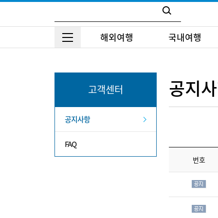
해외여행
국내여행
공지사
고객센터
공지사항
FAQ
번호