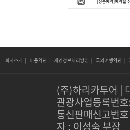
[상품예약]예약을 취
회사소개
|
이용약관
|
개인정보처리방침
|
국외여행약관
|
(주)하리카투어 | 대
관광사업등록번호:제 
통신판매신고번호 :
자 : 이성숙 부장