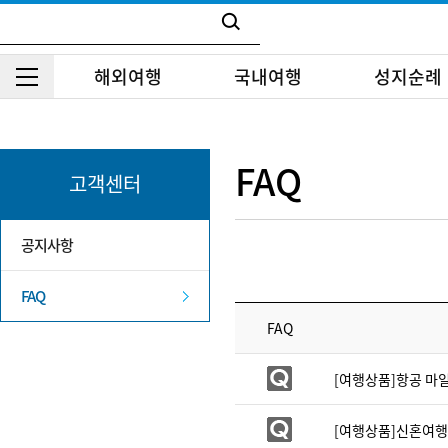
해외여행
국내여행
성지순례
FAQ
고객센터
공지사항
FAQ
FAQ
[여행상품]항공 마
[여행상품]신혼여행