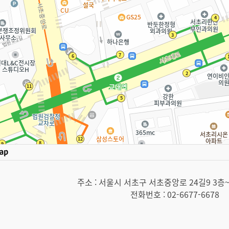
주소 :
서울시 서초구 서초중앙로 24길9 3층~4층
전화번호 :
02-6677-6678