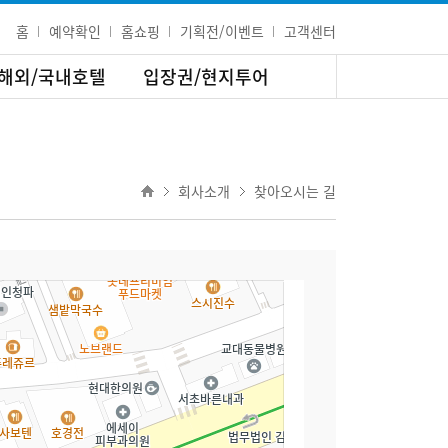
홈
예약확인
홈쇼핑
기획전/이벤트
고객센터
해외/국내호텔
입장권/현지투어
회사소개
찾아오시는 길