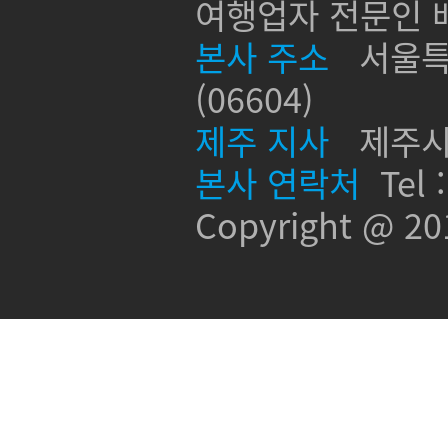
여행업자 전문인 배
본사 주소
서울특별
(06604)
제주 지사
제주시 신
본사 연락처
Tel :
Copyright @ 2