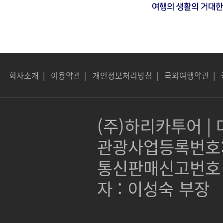
회사소개
|
이용약관
|
개인정보처리방침
|
국외여행약관
|
(주)하리카투어 | 대
관광사업등록번호:제 
통신판매신고번호 :
자 : 이성숙 부장