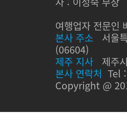
자 : 이성숙 부장
여행업자 전문인 배
본사 주소
서울특별
(06604)
제주 지사
제주시 신
본사 연락처
Tel :
Copyright @ 2