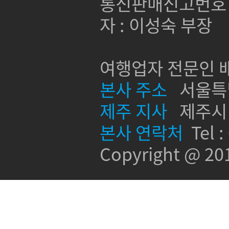
통신판매신고번호 :
자 : 이성숙 부장
여행업자 전문인 배
본사 주소
서울특별시
제주 지사
제주시 신
본사 연락처
Tel :
Copyright @ 2