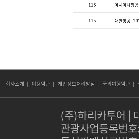
116
아시아나항공_
115
대한항공_20
회사소개
|
이용약관
|
개인정보처리방침
|
국외여행약관
|
(주)하리카투어 | 대
관광사업등록번호:제 