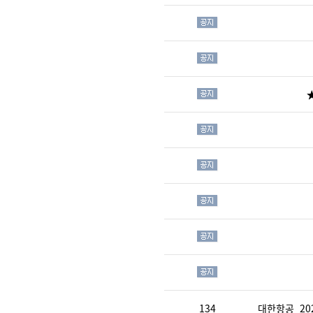
★
134
대한항공_20