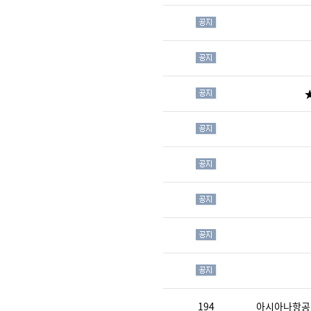
★
194
아시아나항공_