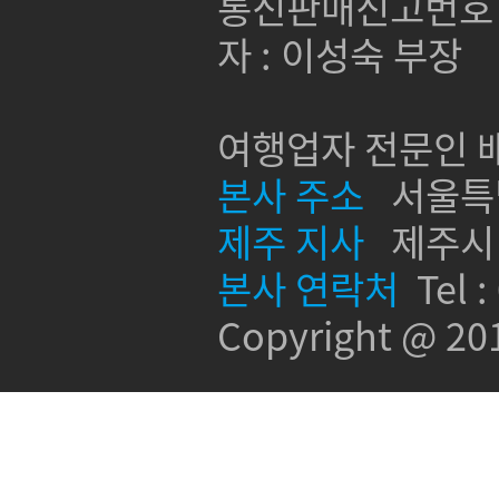
통신판매신고번호 :
자 : 이성숙 부장
여행업자 전문인 배
본사 주소
서울특별시
제주 지사
제주시 신
본사 연락처
Tel :
Copyright @ 2