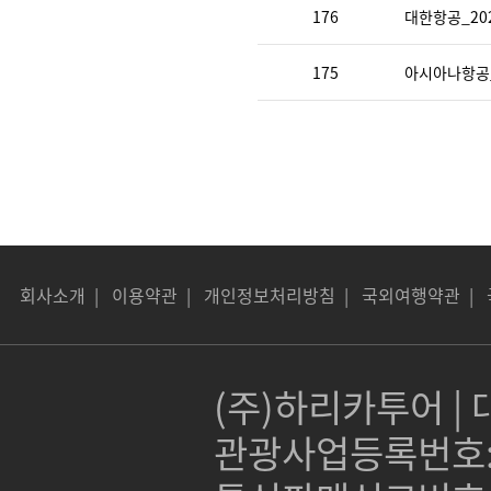
176
대한항공_20
175
아시아나항공_
회사소개
|
이용약관
|
개인정보처리방침
|
국외여행약관
|
(주)하리카투어 | 대
관광사업등록번호:제 