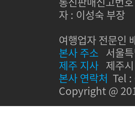
통신판매신고번호 :
자 : 이성숙 부장
여행업자 전문인 배
본사 주소
서울특별시
제주 지사
제주시 신
본사 연락처
Tel :
Copyright @ 2