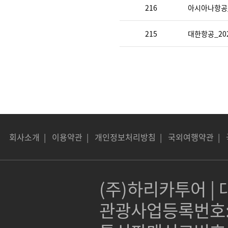
216
아시아나항공_
215
대한항공_20
회사소개
|
이용약관
|
개인정보처리방침
|
국외여행약관
|
(주)하리카투어 | 대
관광사업등록번호:제 