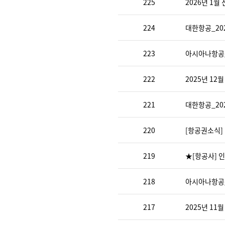
225
2026년 1월
224
대한항공_20
223
아시아나항공_
222
2025년 12
221
대한항공_20
220
[항공권소식]
219
★[항공사] 
218
아시아나항공_
217
2025년 11