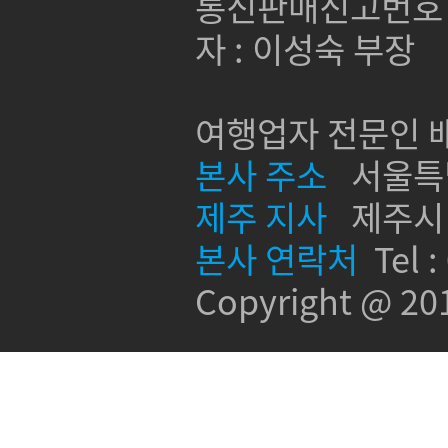
통신판매신고번호 :
자 : 이성숙 부장
여행업자 전문인 배
본사 주소
서울특별시
제주 지사
제주시 신
본사 연락처
Tel :
Copyright @ 2