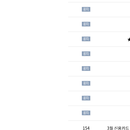
★
154
3월 신용카드