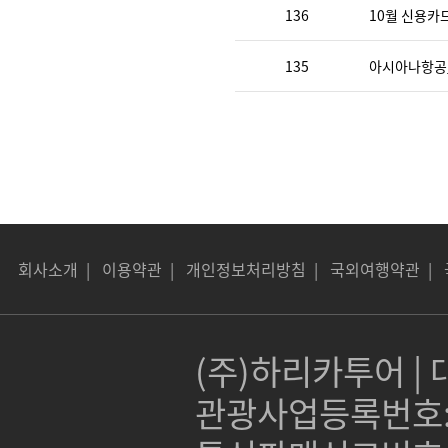
136
10월 신용카
135
아시아나항공_
회사소개
|
이용약관
|
개인정보처리방침
|
국외여행약관
|
(주)하리카투어 | 대
관광사업등록번호:제 