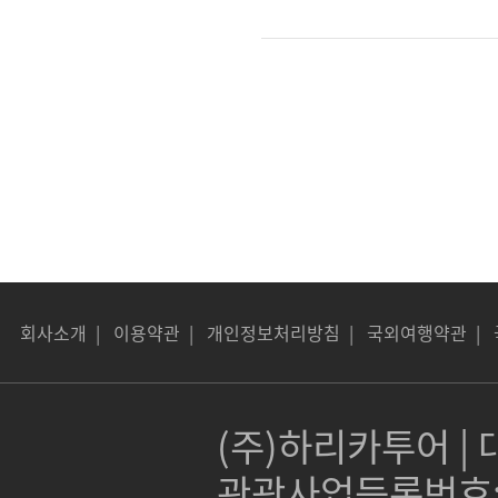
회사소개
|
이용약관
|
개인정보처리방침
|
국외여행약관
|
(주)하리카투어 | 대
관광사업등록번호:제 