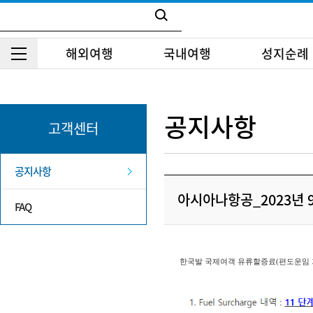
해외여행
국내여행
성지순례
공지사항
고객센터
공지사항
아시아나항공_2023년 
FAQ