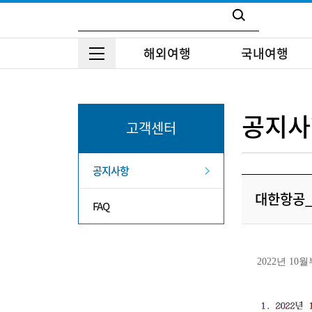
해외여행
국내여행
공지사
고객센터
공지사항
대한항공_
FAQ