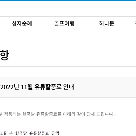
성지순례
골프여행
허니문
항
2022년 11월 유류할증료 안내