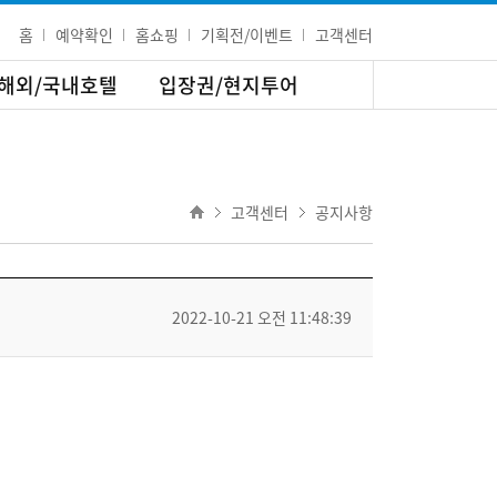
홈
예약확인
홈쇼핑
기획전/이벤트
고객센터
해외/국내호텔
입장권/현지투어
고객센터
공지사항
2022-10-21 오전 11:48:39