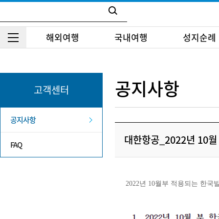
해외여행
국내여행
성지순례
공지사항
고객센터
공지사항
대한항공_2022년 10
FAQ